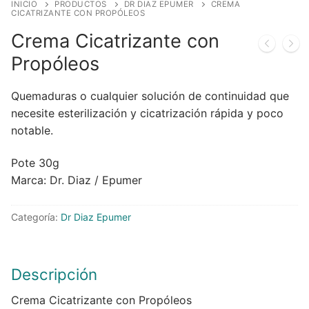
INICIO
PRODUCTOS
DR DIAZ EPUMER
CREMA
CICATRIZANTE CON PROPÓLEOS
Crema Cicatrizante con
Propóleos
Quemaduras o cualquier solución de continuidad que
necesite esterilización y cicatrización rápida y poco
notable.
Pote 30g
Marca: Dr. Diaz / Epumer
Categoría:
Dr Diaz Epumer
Descripción
Crema Cicatrizante con Propóleos