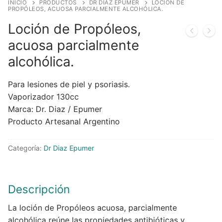
INICIO
PRODUCTOS
DR DIAZ EPUMER
LOCIÓN DE
PROPÓLEOS, ACUOSA PARCIALMENTE ALCOHÓLICA.
Loción de Propóleos,
acuosa parcialmente
alcohólica.
Para lesiones de piel y psoriasis.
Vaporizador 130cc
Marca: Dr. Diaz / Epumer
Producto Artesanal Argentino
Categoría:
Dr Diaz Epumer
Descripción
La loción de Propóleos acuosa, parcialmente
alcohólica reúne las propiedades antibióticas y