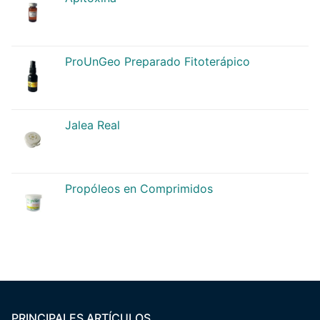
ProUnGeo Preparado Fitoterápico
Jalea Real
Propóleos en Comprimidos
PRINCIPALES ARTÍCULOS